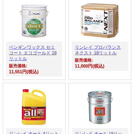
ペンギンワックス セミ
リンレイ プロバランス
コート エコゴールド 18
ネクスト 18リットル
リットル
販売価格:
販売価格:
11,000円(税込)
11,551円(税込)
リンレイ オール 4リット
リンレイ オール 18リッ