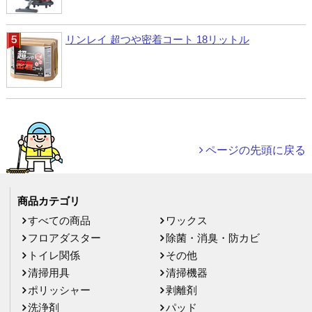
リンレイ 超つや密着コート 18リットル
ページの先頭に戻る
商品カテゴリ
すべての商品
ワックス
フロアダスター
除菌・消臭・防カビ
トイレ関係
その他
清掃用具
清掃機器
ポリッシャー
剥離剤
洗浄剤
パッド