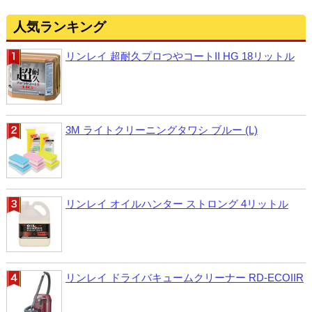
人気ランキング
リンレイ 超耐久プロつやコートII HG 18リットル
3M ライトクリーニングタワシ ブルー (L)
リンレイ オイルハンター ストロング 4リットル
リンレイ ドライバキュームクリーナー RD-ECOIIR