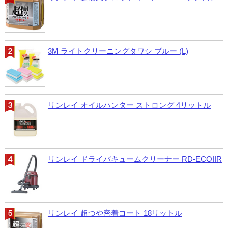
3M ライトクリーニングタワシ ブルー (L)
リンレイ オイルハンター ストロング 4リットル
リンレイ ドライバキュームクリーナー RD-ECOIIR
リンレイ 超つや密着コート 18リットル