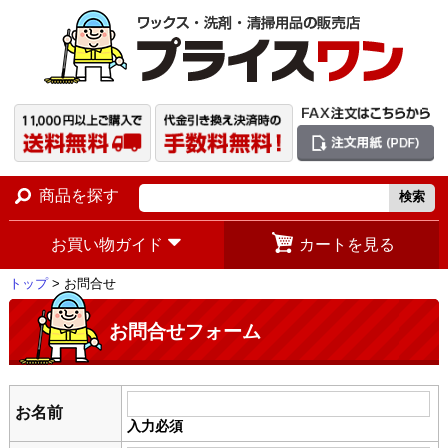
商品を探す
お買い物ガイド
カートを見る
トップ
> お問合せ
お問合せフォーム
お名前
入力必須