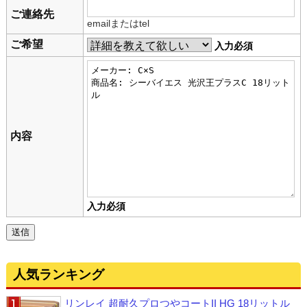
ご連絡先
emailまたはtel
ご希望
入力必須
内容
入力必須
人気ランキング
リンレイ 超耐久プロつやコートII HG 18リットル