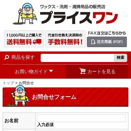
商品を探す
お買い物ガイド
カートを見る
トップ
> お問合せ
お問合せフォーム
お名前
入力必須