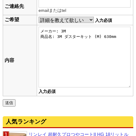
ご連絡先
emailまたはtel
ご希望
入力必須
内容
入力必須
人気ランキング
リンレイ 超耐久プロつやコートII HG 18リットル