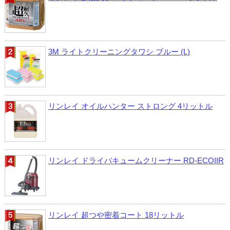
3M ライトクリーニングタワシ ブルー (L)
リンレイ オイルハンター ストロング 4リットル
リンレイ ドライバキュームクリーナー RD-ECOIIR
リンレイ 超つや密着コート 18リットル