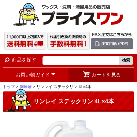
商品を探す
お買い物ガイド
カートを見る
トップ
>
剥離剤
> リンレイ ステックリン 4L×4本
リンレイ ステックリン 4L×4本