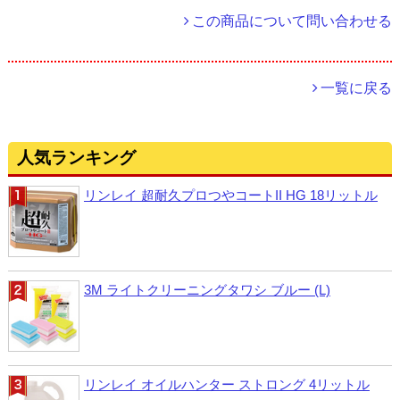
この商品について問い合わせる
一覧に戻る
人気ランキング
リンレイ 超耐久プロつやコートII HG 18リットル
3M ライトクリーニングタワシ ブルー (L)
リンレイ オイルハンター ストロング 4リットル